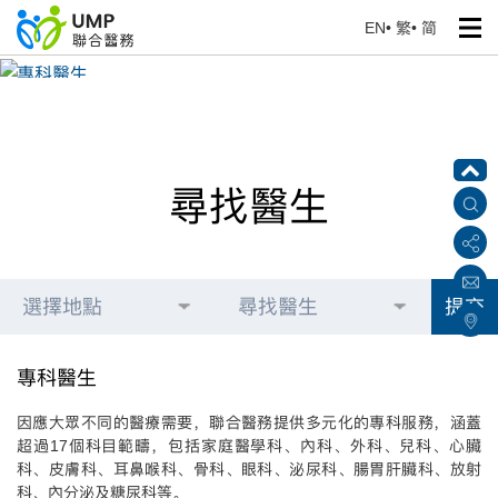
EN
•
繁
•
简
專科醫生
首頁
> 醫護團隊
尋找醫生
選擇地點
尋找醫生
提交
專科醫生
因應大眾不同的醫療需要，聯合醫務提供多元化的專科服務，涵蓋
超過17個科目範疇，包括家庭醫學科、內科、外科、兒科、心臟
科、皮膚科、耳鼻喉科、骨科、眼科、泌尿科、腸胃肝臟科、放射
科、內分泌及糖尿科等。