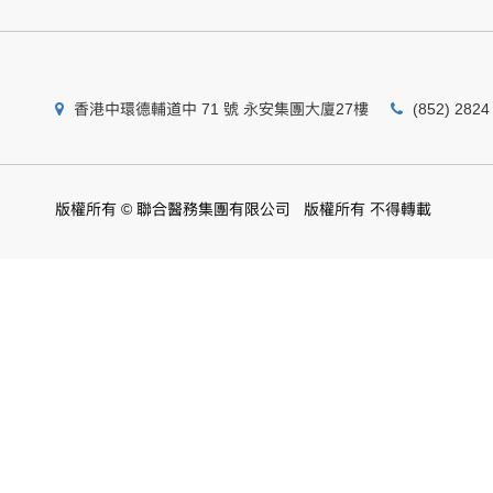
香港中環德輔道中 71 號 永安集團大廈27樓
(852) 2824
版權所有 © 聯合醫務集團有限公司 版權所有 不得轉載