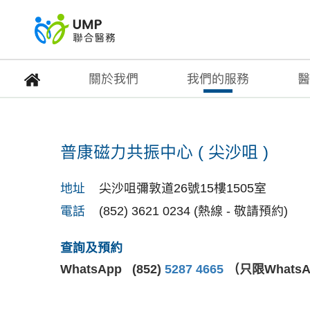
關於我們
我們的服務
醫
普康磁力共振中心 ( 尖
普康磁力共振中心 ( 尖沙咀 )
首頁
> 醫療中心
地址
尖沙咀彌敦道26號15樓1505室
電話
(852) 3621 0234 (熱線 - 敬請預約)
查詢及預約
WhatsApp (852)
5287 4665
（只限Whats