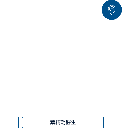
葉精勤醫生