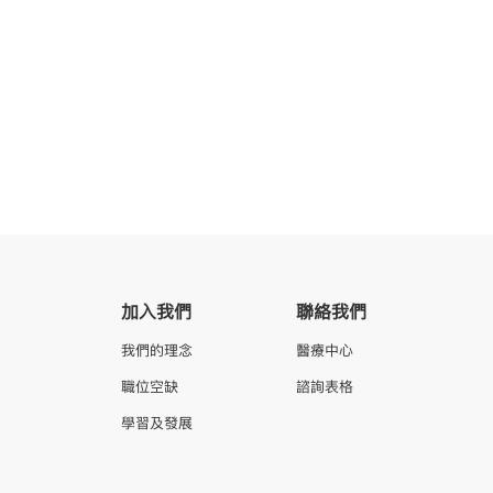
加入我們
聯絡我們
我們的理念
醫療中心
職位空缺
諮詢表格
學習及發展