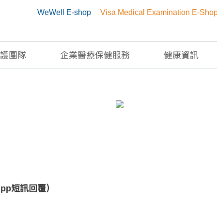
WeWell E-shop
Visa Medical Examination E-Sho
護團隊
企業醫療保健服務
健康資訊
沙咀 )
App短訊回覆）