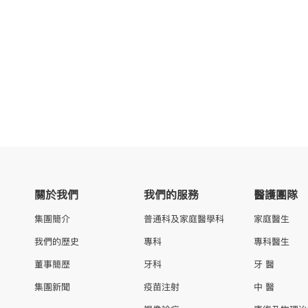
關於我們
我們的服務
醫護團隊
集團簡介
普通科及家庭醫學科
家庭醫生
我們的歷史
專科
專科醫生
董事簡歷
牙科
牙 醫
集團新聞
疫苗注射
中 醫