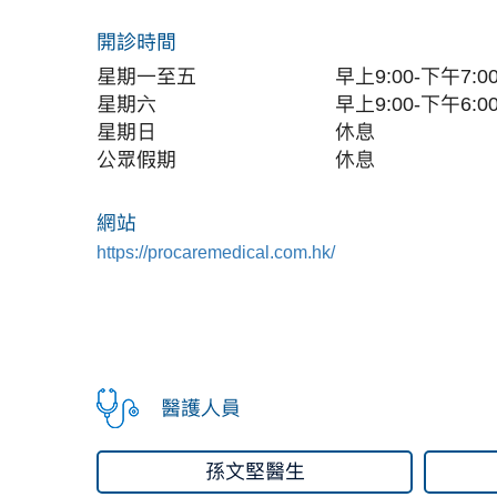
開診時間
星期一至五
早上9:00-下午7:0
星期六
早上9:00-下午6:0
星期日
休息
公眾假期
休息
網站
https://procaremedical.com.hk/
醫護人員
孫文堅醫生