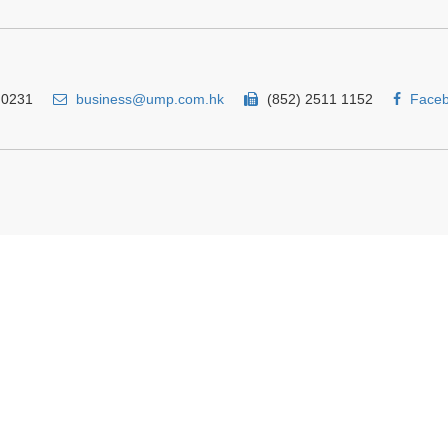
 0231
business@ump.com.hk
(852) 2511 1152
Face