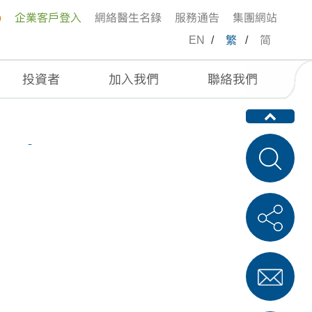
p
企業客戶登入
網絡醫生名錄
服務通告
集團網站
EN
/
繁
/
简
投資者
加入我們
聯絡我們