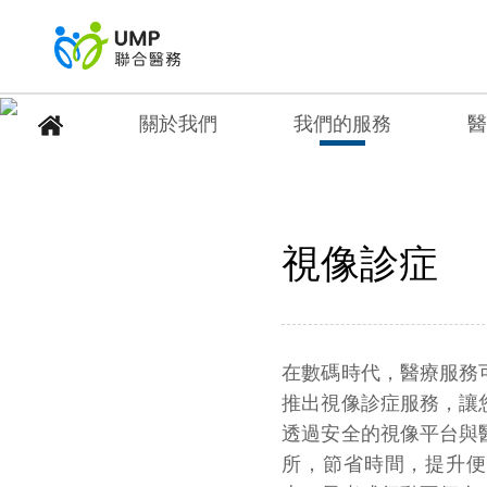
關於我們
我們的服務
醫
視像診症
視像診症
首頁
> 我們的服務
在數碼時代，醫療服務
推出視像診症服務，讓
透過安全的視像平台與
所，節省時間，提升便