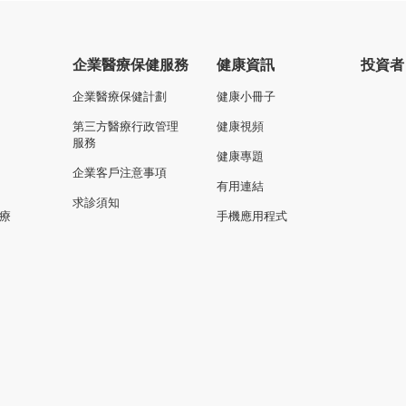
企業醫療保健服務
健康資訊
投資者
企業醫療保健計劃
健康小冊子
第三方醫療行政管理
健康視頻
服務
健康專題
企業客戶注意事項
有用連結
求診須知
療
手機應用程式