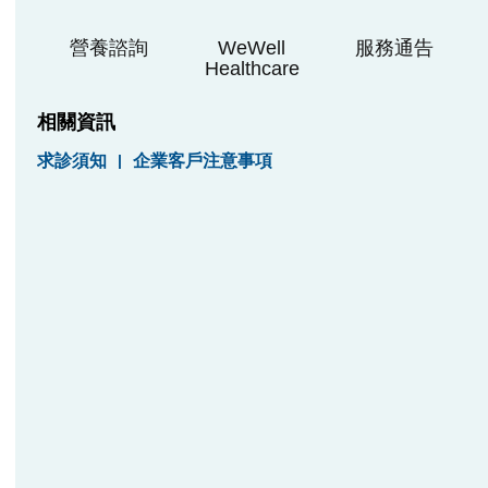
營養諮詢
WeWell
服務通告
Healthcare
相關資訊
求診須知
|
企業客戶注意事項