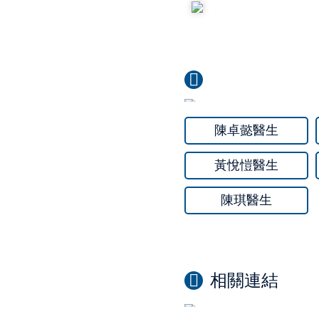
陳卓懿醫生
黃悅愷醫生
陳琪醫生
相關連結