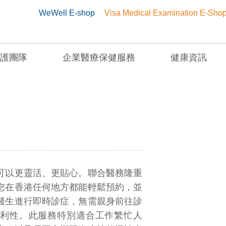
WeWell E-shop
Visa Medical Examination E-Sho
護團隊
企業醫療保健服務
健康資訊
可以更靈活、更貼心。聯合醫務隆重
您在香港任何地方都能輕鬆預約，並
醫生進行即時診症，無需親身前往診
利性。此服務特別適合工作繁忙人