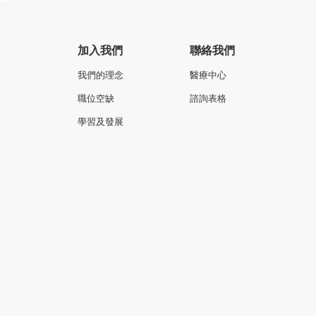
加入我們
聯絡我們
我們的理念
醫療中心
職位空缺
諮詢表格
學習及發展