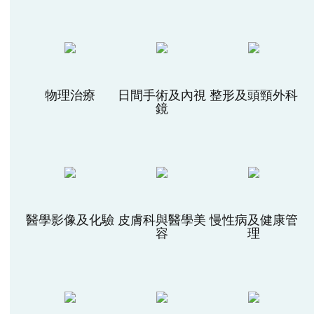
物理治療
日間手術及內視
整形及頭頸外科
鏡
醫學影像及化驗
皮膚科與醫學美
慢性病及健康管
容
理