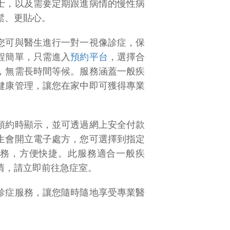
士，以及需要定期跟進病情的慢性病
鬆、更貼心。
您可與醫生進行一對一視像診症，保
程簡單，只需進入
預約平台
，選擇合
，無需長時間等候。服務涵蓋一般疾
健康管理，讓您在家中即可獲得專業
預約時顯示，並可透過網上安全付款
生會開立電子處方，您可選擇到指定
務，方便快捷。此服務適合一般疾
情，請立即前往急症室。
診症服務，讓您隨時隨地享受專業醫