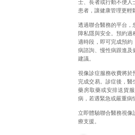
士、長者或行動不便人
患者，讓健康管理更輕
透過聯合醫務的平台，
障私隱與安全。預約過
適時段，即可完成預約
病諮詢、慢性病跟進及
建議。
視像診症服務收費將於
完成交易。診症後，醫
藥房取藥或安排送貨服
病，若遇緊急或嚴重病
立即體驗聯合醫務視像
療支援。