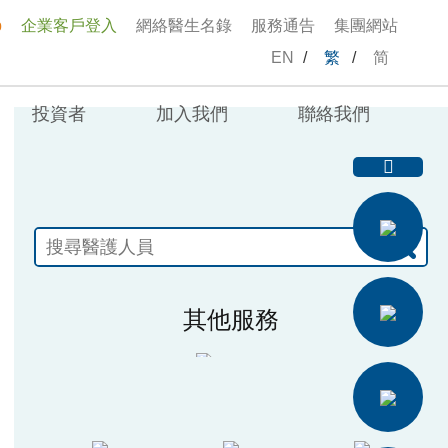
p
企業客戶登入
網絡醫生名錄
服務通告
集團網站
EN
/
繁
/
简
投資者
加入我們
聯絡我們
其他服務