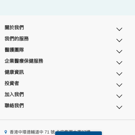
關於我們
我們的服務
醫護團隊
企業醫療保健服務
健康資訊
投資者
加入我們
聯絡我們
香港中環德輔道中 71 號 永安集團大廈27樓