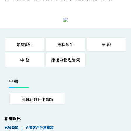
家庭醫生
專科醫生
牙 醫
中 醫
康復及物理治療
中 醫
馮潤瑜 註冊中醫師
相關資訊
求診須知
企業客戶注意事項
|