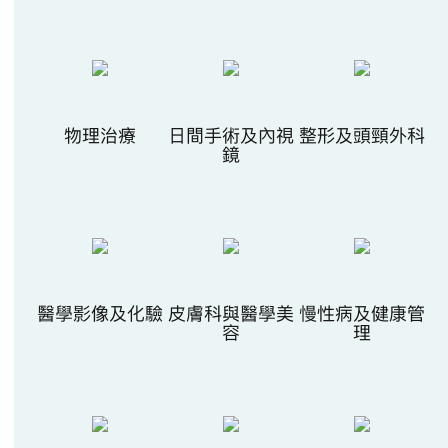
物理治療
日間手術及內視
整形及頭頸外科
鏡
醫學影像及化驗
皮膚科與醫學美
慢性病及健康管
容
理