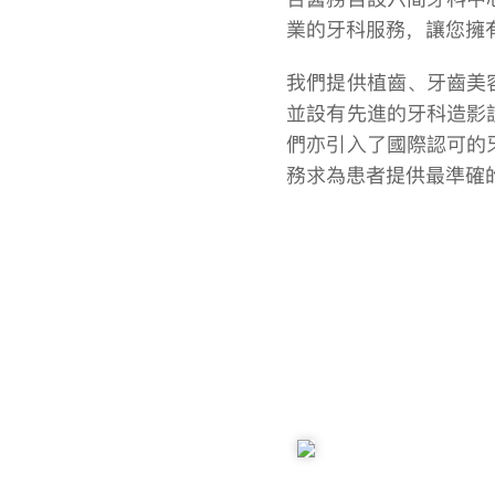
業的牙科服務，讓您擁
我們提供植齒、牙齒美
並設有先進的牙科造影
們亦引入了國際認可的
務求為患者提供最準確