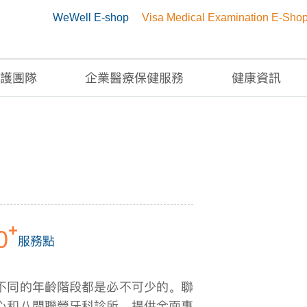
WeWell E-shop
Visa Medical Examination E-Sho
護團隊
企業醫療保健服務
健康資訊
+
0
服務點
不同的年齡階段都是必不可少的。聯
心和八間聯營牙科診所，提供全面專