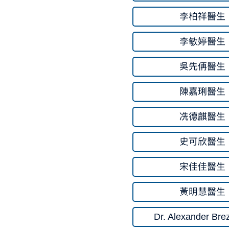
李柏祥醫生
李敏婷醫生
吳先侢醫生
陳嘉琍醫生
冼德麒醫生
史可欣醫生
宋佳佳醫生
黃明慧醫生
Dr. Alexander Bre