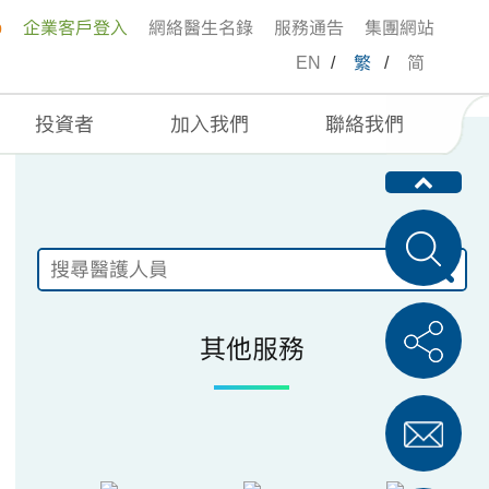
p
企業客戶登入
網絡醫生名錄
服務通告
集團網站
EN
/
繁
/
简
投資者
加入我們
聯絡我們
其他服務