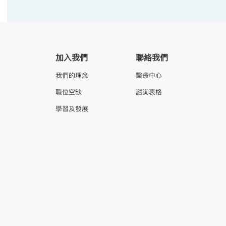
加入我們
聯絡我們
我們的理念
醫療中心
職位空缺
諮詢表格
學習及發展