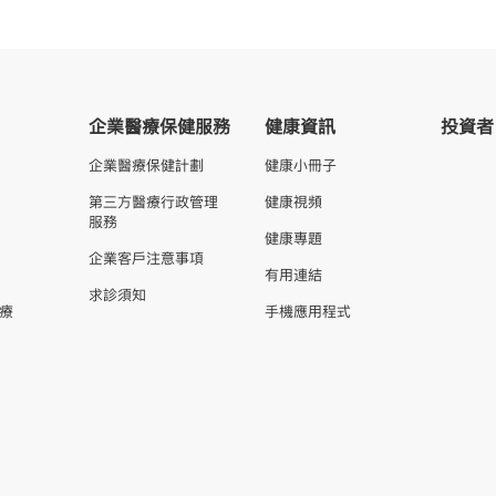
企業醫療保健服務
健康資訊
投資者
企業醫療保健計劃
健康小冊子
第三方醫療行政管理
健康視頻
服務
健康專題
企業客戶注意事項
有用連結
求診須知
療
手機應用程式