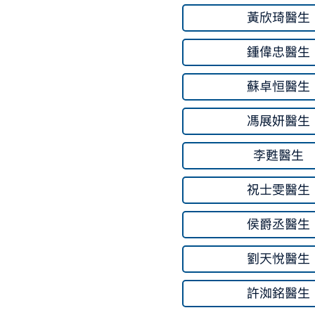
黃欣琦醫生
鍾偉忠醫生
蘇卓恒醫生
馮展妍醫生
李甦醫生
祝士雯醫生
侯爵丞醫生
劉天悅醫生
許洳銘醫生