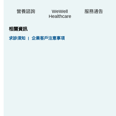
營養諮詢
WeWell
服務通告
Healthcare
相關資訊
求診須知
|
企業客戶注意事項