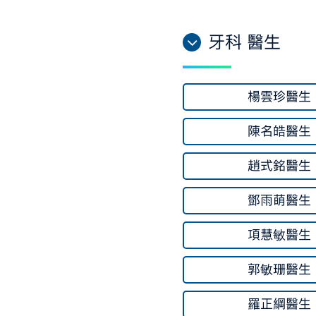
牙科 醫生
楊雲珍醫生
陳名皓醫生
趙式銘醫生
鄧雨萌醫生
項慧敏醫生
郭敏珊醫生
羅正綱醫生