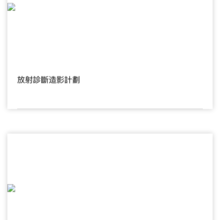
放射診斷造影計劃