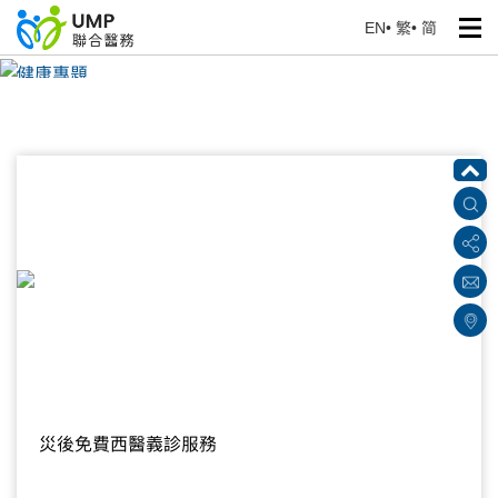
EN
•
繁
•
简
健康專題
首頁
> 健康資訊
災後免費西醫義診服務