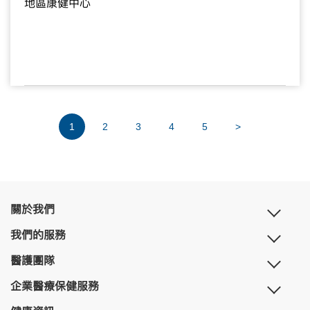
地區康健中心
1
2
3
4
5
>
關於我們
我們的服務
醫護團隊
企業醫療保健服務