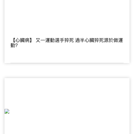
【心臟病】 又一運動選手猝死 過半心臟猝死源於做運
動？