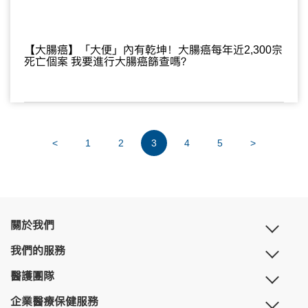
【大腸癌】「大便」內有乾坤！大腸癌每年近2,300宗
死亡個案 我要進行大腸癌篩查嗎？
<
1
2
3
4
5
>
關於我們
我們的服務
醫護團隊
企業醫療保健服務