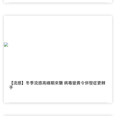
【流感】冬季流感高峰期來襲 病毒變異令併發症更棘
手