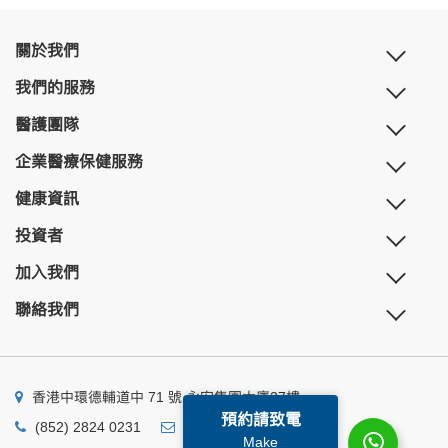
關於我們
我們的服務
醫護團隊
企業醫療保健服務
健康資訊
投資者
加入我們
聯絡我們
香港中環德輔道中 71 號 永安集團大廈27樓
預約請致電
(852) 2824 0231
business@ump.com.hk
Make