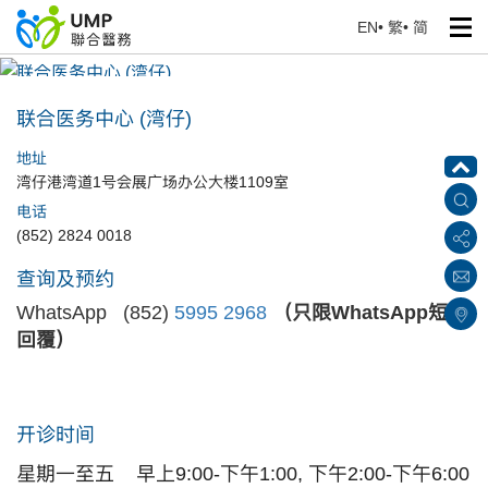
EN
•
繁
•
简
联合医务中心 (湾仔)
首页
> 医疗中心
联合医务中心 (湾仔)
地址
湾仔港湾道1号会展广场办公大楼1109室
电话
(852) 2824 0018
查询及预约
WhatsApp (852)
5995 2968
（只限WhatsApp短讯
回覆）
开诊时间
星期一至五
早上9:00-下午1:00, 下午2:00-下午6:00