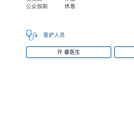
公众假期
休
息
医护人员
许 睿医生