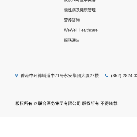
慢性病及健康管理
营养咨询
WeWell Healthcare
服務通告
香港中环德辅道中71号永安集团大厦27楼
(852) 2824 0
版权所有 © 联合医务集团有限公司 版权所有 不得转载