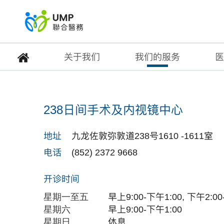
关于我们
我们的服务
医
238日间手术及内视镜
238日间手术及内视镜中心
首页
> 医疗中心
地址
九龙佐敦弥敦道238号1610 -1611室
电话
(852) 2372 9668
开诊时间
星期一至五
早上9:00-下午1:
00, 下午2:0
星期六
早上9:00-下午1:00
星期日
休
息