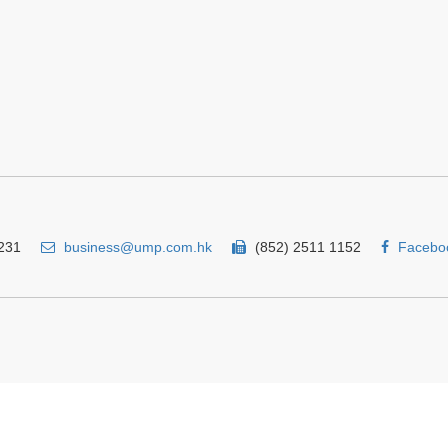
231
business@ump.com.hk
(852) 2511 1152
Facebo