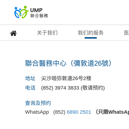
关于我们
我们的服务
医
聯合醫務中心（彌敦道
聯合醫務中心（彌敦道26號）
首页
> 医疗中心
地址
尖沙咀弥敦道26号2楼
电话
(852) 3974 3833 (敬请预约)
查询及预约
WhatsApp (852)
6890 2501
（只限Whats