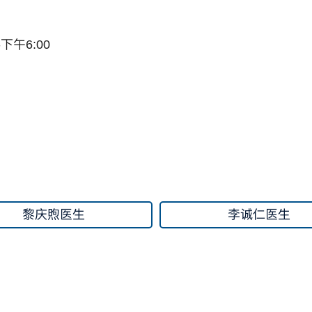
-下午6:00
黎庆煦医生
李诚仁医生