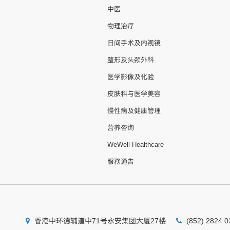
中医
物理治疗
日间手术及内视镜
整形及头颈外科
医学影像及化验
皮肤科与医学美容
慢性病及健康管理
营养咨询
WeWell Healthcare
服務通告
香港中环德辅道中71号永安集团大厦27楼
(852) 2824 0