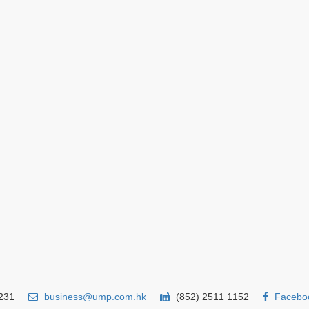
231
business@ump.com.hk
(852) 2511 1152
Facebo