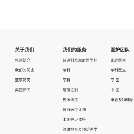
关于我们
我们的服务
医护团队
集团简介
普通科及家庭医学科
家庭医生
我们的历史
专科
专科医生
董事简历
牙科
牙 医
集团新闻
疫苗注射
中 医
视像诊症
康复及物理治
政府医疗计划
出国签证体检
健康检查及预防医学