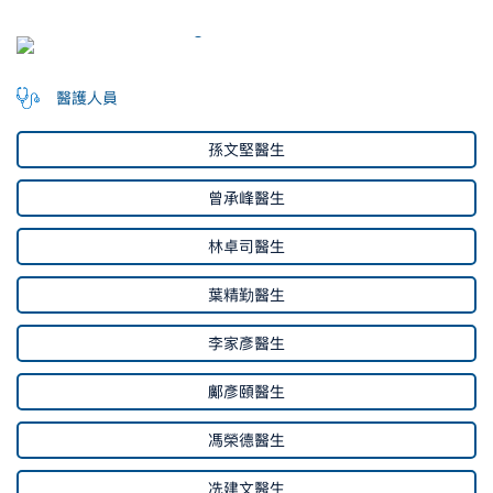
醫護人員
孫文堅醫生
曾承峰醫生
林卓司醫生
葉精勤醫生
李家彥醫生
鄺彥頤醫生
馮榮德醫生
冼建文醫生