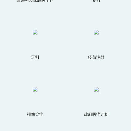
普通科及家庭医学科
专科
牙科
疫苗注射
视像诊症
政府医疗计划