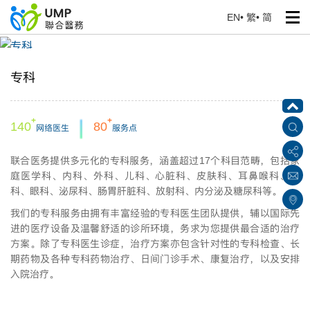
EN
•
繁
•
简
专科
首页
> 我们的服务
专科
+
+
140
80
网络医生
服务点
联合医务提供多元化的专科服务，涵盖超过17个科目范畴，包括家
庭医学科、内科、外科、儿科、心脏科、皮肤科、耳鼻喉科、骨
科、眼科、泌尿科、肠胃肝脏科、放射科、内分泌及糖尿科等。
我们的专科服务由拥有丰富经验的专科医生团队提供，辅以国际先
进的医疗设备及温馨舒适的诊所环境，务求为您提供最合适的治疗
方案。除了专科医生诊症，治疗方案亦包含针对性的专科检查、长
期药物及各种专科药物治疗、日间门诊手术、康复治疗，以及安排
入院治疗。