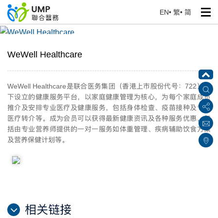
EN
•
繁
•
简
WeWell Healthcare
首页
> 我们的服务
WeWell Healthcare
WeWell Healthcare
是联合医务集团（香港上市股份代号：
722
）旗
下设立的健康服务平台，以家庭健康管理为核心，为每个家庭成员
推介及安排专业医疗及健康服务，包括身体检查、疫苗接种及专科
医疗转介等。成为会员可以获得最新健康资讯及各种服务优惠，包
括由专业营养师提供的一对一服务如体重管理、疾病辅助饮食方案
及营养保健计划等。
相关链接