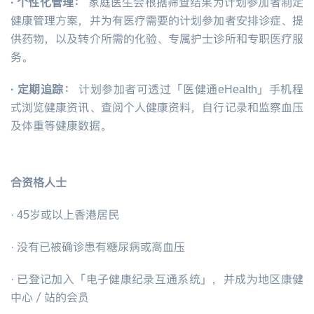
·
个性化管理：
家庭医生会根据筛查结果为计划参加者制定
健康管理方案，并为有医疗需要的计划参加者安排诊症、提
供药物，以及转介所需的化验、专属护士诊所和专职医疗服
务。
·
定期追踪：
计划参加者可透过「医健通eHealth」手机程
式浏览健康资讯、查阅个人健康资料，自行记录和监察血压
及体重等健康数据。
合资格人士
·
45
岁或以上香港居民
·
没有已被确诊患有糖尿病或高血压
·
已登记加入「电子健康纪录互通系统」，并成为地区康健
中心／站的会员