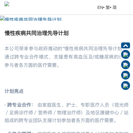
EN
•
繁
•
简
慢性疾病共同治理先导计划
首页
> 健康专题
慢性疾病共同治理先导计划
本公司荣幸参与政府推动的“慢性疾病共同治理先导计划”，
通过跨专业合作模式，支援患有高血压及/或糖尿病的计划
参与者各方面的医疗需要。
计划亮点
·
跨专业合作：
由家庭医生、护士、专职医疗人员（视光师
／足病诊疗师／营养师／物理治疗师）及地区康健中心／站
组成的跨专业团队支援计划参加者各方面的医疗需要。