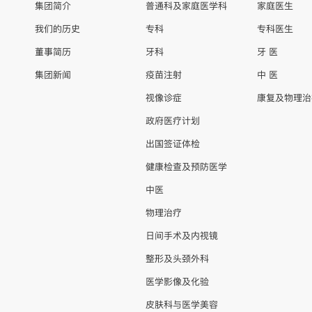
集团简介
普通科及家庭医学科
家庭医生
我们的历史
专科
专科医生
董事简历
牙科
牙 医
集团新闻
疫苗注射
中 医
视像诊症
康复及物理治
政府医疗计划
出国签证体检
健康检查及预防医学
中医
物理治疗
日间手术及内视镜
整形及头颈外科
医学影像及化验
皮肤科与医学美容