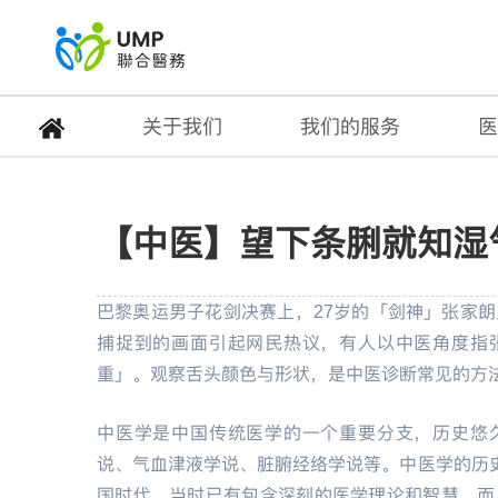
关于我们
我们的服务
医
【中医】望下条脷就知
【中医】望下条脷就知湿
首页
> 健康专题
巴黎奥运男子花剑决赛上，27岁的「剑神」张家
捕捉到的画面引起网民热议，有人以中医角度指
重」。观察舌头颜色与形状，是中医诊断常见的方
中医学是中国传统医学的一个重要分支，历史悠
说、气血津液学说、脏腑经络学说等。中医学的历
国时代，当时已有包含深刻的医学理论和智慧，而