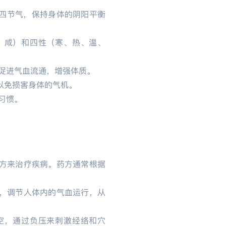
四节气，保持身体的阴阳平衡
、咸）和四性（寒、热、温、
促进气血流通，增强体质。
以免损害身体的气机。
习惯。
方来治疗疾病。药方通常根据
，调节人体内的气血运行，从
空，通过负压来刺激经络和穴