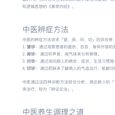
和逻辑思想的《黄帝内经》。
中医辨症方法
中医的辨症方法讲求「望、闻、问、切」四诊合参
1.
望诊：
通过观察患者的面色、舌苔、身体外部的
2.
闻诊：
通过听声音、闻气味来分析病情。
3.
问诊：
通过询问病人的病史、症状、生活习惯等
4.
切诊：
通过把脉来了解病人的气血运行、脏腑功
中医通过这四种诊断方法综合分析，得出病人的「
来治疗，称为「辨证论治」。
中医养生调理之道