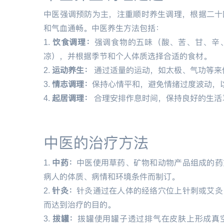
中医强调预防为主，注重顺时养生调理，根据二十
和气血通畅。中医养生方法包括：
1.
饮食调理：
强调食物的五味（酸、苦、甘、辛
凉），并根据季节和个人体质选择合适的食材。
2.
运动养生：
通过适量的运动，如太极、气功等来
3.
情志调理：
保持心情平和，避免情绪过度波动，
4.
起居调理：
合理安排作息时间，保持良好的生活
中医的治疗方法
1.
中药：
中医使用草药、矿物和动物产品组成的药
病人的体质、病情和环境条件而制订。
2.
针灸：
针灸通过在人体的经络穴位上针刺或艾灸
而达到治疗的目的。
3.
拔罐：
拔罐使用罐子透过排气在皮肤上形成真