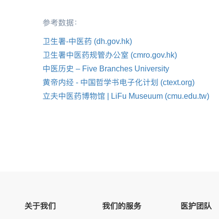
参考数据：
卫生署
-
中医药
(dh.gov.hk)
卫生署中医药规管办公室
(cmro.gov.hk)
中医历史
– Five Branches University
黄帝内经
-
中国哲学书电子化计划
(ctext.org)
立夫中医药博物馆
| LiFu Museuum (cmu.edu.tw)
关于我们
我们的服务
医护团队