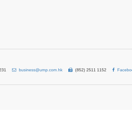
231
business@ump.com.hk
(852) 2511 1152
Facebo