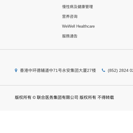
慢性病及健康管理
营养咨询
WeWell Healthcare
服務通告
香港中环德辅道中71号永安集团大厦27楼
(852) 2824 0
版权所有 © 联合医务集团有限公司 版权所有 不得转载