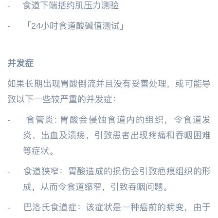
-
食道下端括约肌压力测验
-
「24小时食道酸碱值测试」
并发症
如果长期出现胃酸倒流并且没有妥善处理，或可能导
致以下一些较严重的并发症：
-
食管炎: 胃酸会侵蚀食道内的组织，令食道发
炎、出血及溃疡，引致患者出现疼痛和吞咽困难
等症状。
-
食道狭窄：胃酸造成的损伤会引致疤痕组织的形
成，从而令食道缩窄，引致吞咽问题。
-
巴洛氏食道症：该症状是一种癌前的病变，由于