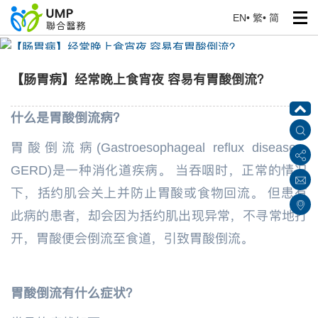
EN
•
繁
•
简
【肠胃病】经常晚上食宵夜 容易有胃酸倒流？
首页
> 健康专题
【肠胃病】经常晚上食宵夜 容易有胃酸倒流？
什么是胃酸倒流病？
胃酸倒流病(Gastroesophageal reflux disease ,
GERD)是一种消化道疾病。 当吞咽时，正常的情况
下，括约肌会关上并防止胃酸或食物回流。 但患有
此病的患者，却会因为括约肌出现异常，不寻常地打
开，胃酸便会倒流至食道，引致胃酸倒流。
胃酸倒流有什么症状？