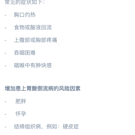
常见的症状如下：
-
胸口灼热
-
食物或酸液回流
-
上腹部或胸部疼痛
-
吞咽困难
-
咽喉中有肿块感
增加患上胃酸倒流病的风险因素
-
肥胖
-
怀孕
-
结缔组织病，例如：硬皮症