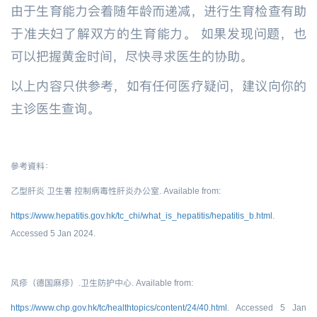
由于生育能力会着随年龄而递减，进行生育检查有助
于准夫妇了解双方的生育能力。 如果发现问题，也
可以把握黄金时间，尽快寻求医生的协助。
以上内容只供参考，如有任何医疗疑问，建议向你的
主诊医生查询。
參考資料：
乙型肝炎 卫生署 控制病毒性肝炎办公室
. Available from:
https://www.hepatitis.gov.hk/tc_chi/what_is_hepatitis/hepatitis_b.html
.
Accessed 5 Jan 2024.
风疹（德国麻疹）.卫生防护中心
. Available from:
https://www.chp.gov.hk/tc/healthtopics/content/24/40.html
. Accessed 5 Jan