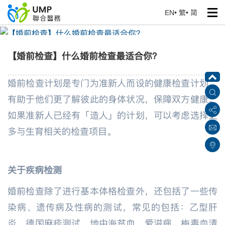
EN
•
繁
•
简
【婚前检查】什么婚前检查最适合你？
首页
> 健康专题
【婚前检查】什么婚前检查最适合你？
婚前检查计划是专门为准新人而设的健康检查计划，
有助于他们更了解彼此的身体状况，保障双方健康。
如果准新人已经有「造人」的计划，可以考虑选择更
多与生育相关的检查项目。
关于疾病检测
婚前检查除了进行基本体格检查外，还包括了一些传
染病、遗传病及性病的测试，常见的包括：乙型肝
炎、德国麻疹测试、地中海贫血、爱滋病、梅毒血清