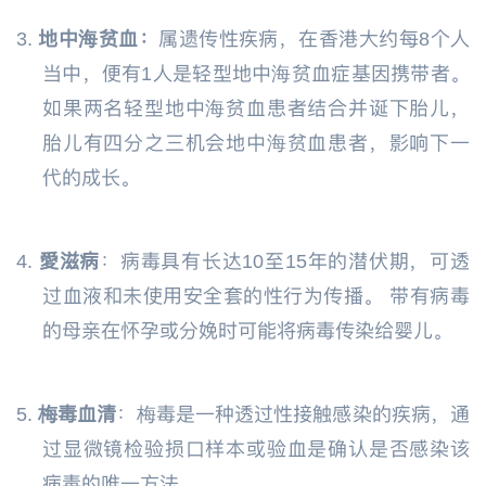
3.
地中海贫血：
属遗传性疾病，在香港大约每8个人
当中，便有1人是轻型地中海贫血症基因携带者。
如果两名轻型地中海贫血患者结合并诞下胎儿，
胎儿有四分之三机会地中海贫血患者，影响下一
代的成长。
4.
愛滋病
：病毒具有长达10至15年的潜伏期，可透
过血液和未使用安全套的性行为传播。 带有病毒
的母亲在怀孕或分娩时可能将病毒传染给婴儿。
5.
梅毒血清
：梅毒是一种透过性接触感染的疾病，通
过显微镜检验损口样本或验血是确认是否感染该
病毒的唯一方法。