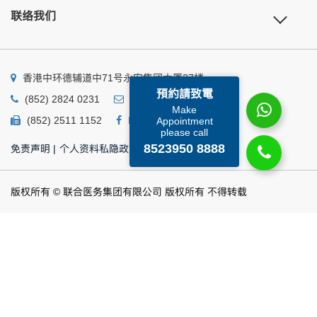
联络我们
香港中环德辅道中71号永安集团大厦27楼
預約請致電
(852) 2824 0231
business@ump.com.hk
Make
(852) 2511 1152
Facebook
Linkedin
Appointment
please call
8523950 8888
免责声明
|
个人资料私隐政策
|
个人资料收集声明
版权所有 © 联合医务集团有限公司 版权所有 不得转载