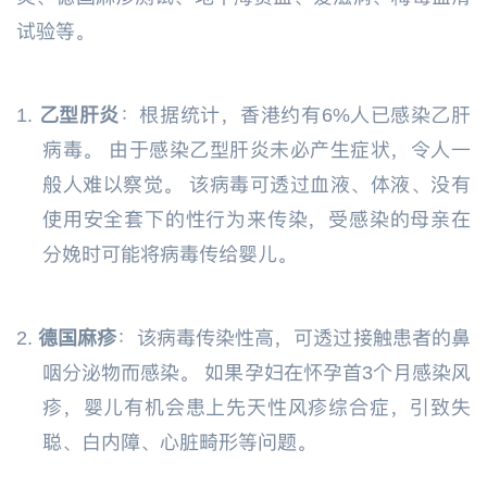
试验等。
1.
乙型肝炎
：根据统计，香港约有6%人已感染乙肝
病毒。 由于感染乙型肝炎未必产生症状，令人一
般人难以察觉。 该病毒可透过血液、体液、没有
使用安全套下的性行为来传染，受感染的母亲在
分娩时可能将病毒传给婴儿。
2.
德国麻疹
：该病毒传染性高，可透过接触患者的鼻
咽分泌物而感染。 如果孕妇在怀孕首3个月感染风
疹，婴儿有机会患上先天性风疹综合症，引致失
聪、白内障、心脏畸形等问题。