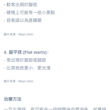
-
較常出現於腳底
-
硬塊上可能有一些小黑點
-
容易誤以為是雞眼
圖片來源：Mayo clinic
4. 扁平疣 (Flat warts)：
-
常出現於面部或腿部
-
比其他疣更小、更光滑
圖片來源：Mayo clinic
治療方法
一旦出現疣，有可能在一段時間後自然消失。如果持