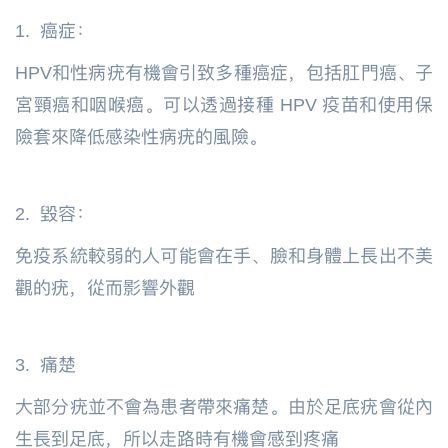
1. 癌症：
HPV和性病疣有機會引致多種癌症，包括肛門癌、子
宮頸癌和咽喉癌。可以透過接種 HPV 疫苗和使用保
險套來降低感染性病疣的風險。
2. 毀容：
免疫系統較弱的人可能會在手、臉和身體上長出不美
觀的疣，從而影響外觀
3. 痛楚
大部分疣並不會為患者帶來痛楚。由於足底疣會從內
生長到足底，所以走路時有機會感到疼痛