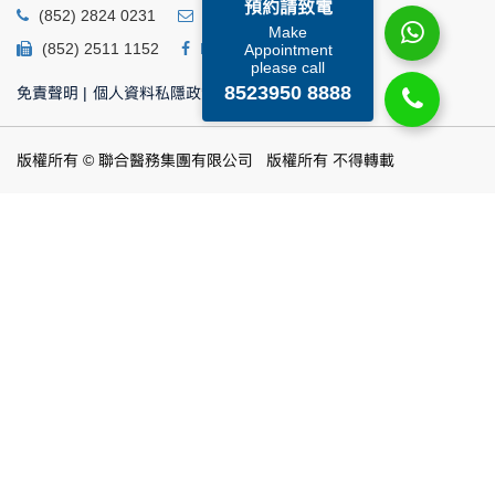
預約請致電
(852) 2824 0231
business@ump.com.hk
Make
(852) 2511 1152
Facebook
Linkedin
Appointment
please call
8523950 8888
免責聲明
|
個人資料私隱政策
|
個人資料收集聲明
版權所有 © 聯合醫務集團有限公司 版權所有 不得轉載