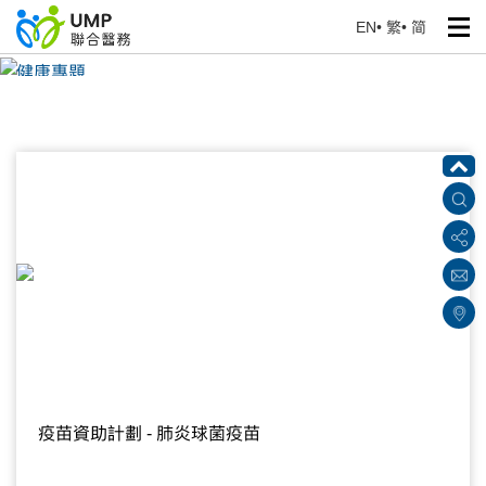
EN
•
繁
•
简
健康專題
首頁
> 健康資訊
疫苗資助計劃 - 肺炎球菌疫苗