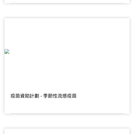
疫苗資助計劃 - 季節性流感疫苗