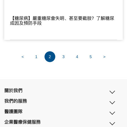
【糖尿病】嚴重糖尿會失明、甚至要截肢？了解糖尿
成因及預防手段
<
1
2
3
4
5
>
關於我們
我們的服務
醫護團隊
企業醫療保健服務