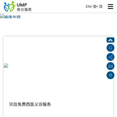
EN
•
繁
•
简
健康专题
首页
> 健康资讯
灾后免费西医义诊服务