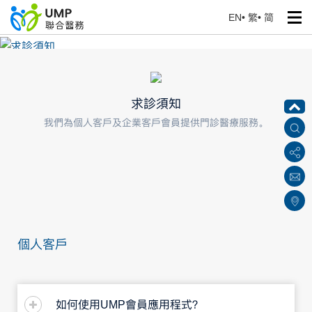
EN
•
繁
•
简
求診須知
首頁
> 企業醫療保健服務
求診須知
我們為個人客戶及企業客戶會員提供門診醫療服務。
個人客戶
如何使用UMP會員應用程式？