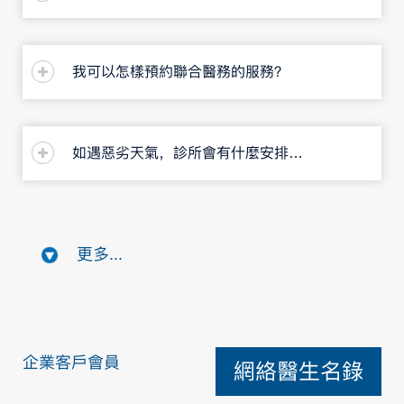
我可以怎樣預約聯合醫務的服務？
如遇惡劣天氣，診所會有什麼安排嗎？
更多...
企業客戶會員
網絡醫生名錄