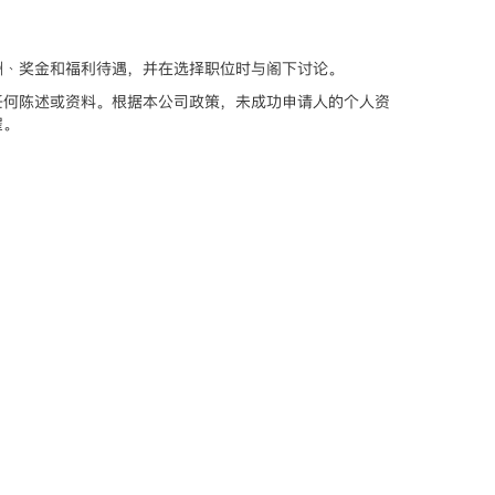
酬﹑奖金和福利待遇，并在选择职位时与阁下讨论。
任何陈述或资料。根据本公司政策，未成功申请人的个人资
雇。