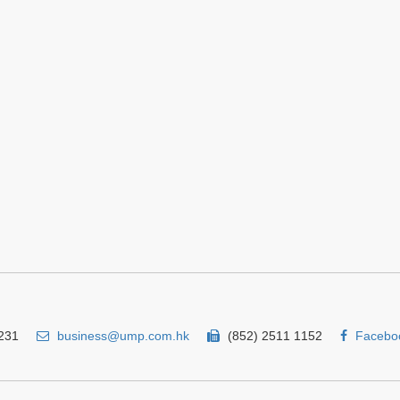
231
business@ump.com.hk
(852) 2511 1152
Facebo