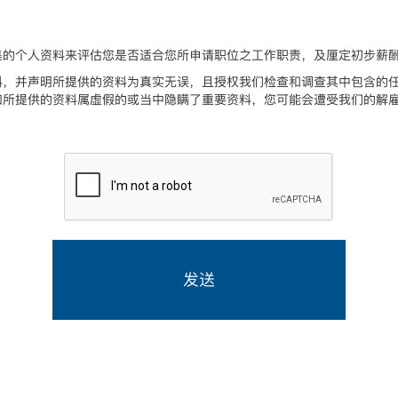
集的个人资料来评估您是否适合您所申请职位之工作职责，及厘定初步薪
料，并声明所提供的资料为真实无误，且授权我们检查和调查其中包含的
如所提供的资料属虚假的或当中隐瞒了重要资料，您可能会遭受我们的解
发送