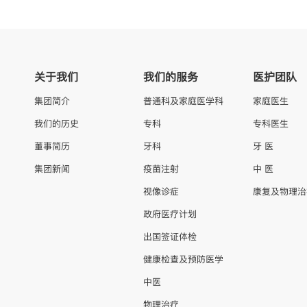
关于我们
我们的服务
医护团队
集团简介
普通科及家庭医学科
家庭医生
我们的历史
专科
专科医生
董事简历
牙科
牙 医
集团新闻
疫苗注射
中 医
视像诊症
康复及物理治
政府医疗计划
出国签证体检
健康检查及预防医学
中医
物理治疗