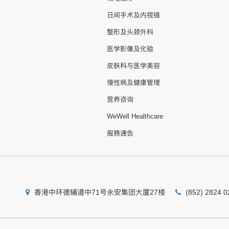
日间手术及内视镜
整形及头颈外科
医学影像及化验
皮肤科与医学美容
慢性病及健康管理
营养咨询
WeWell Healthcare
服務通告
香港中环德辅道中71号永安集团大厦27楼
(852) 2824 0